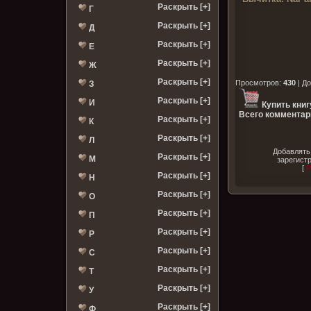
Раскрыть [+]
Г
Раскрыть [+]
Д
Раскрыть [+]
Е
Раскрыть [+]
Ж
Раскрыть [+]
Просмотров
:
430
|
До
З
Раскрыть [+]
И
Купить книг
Всего комментар
Раскрыть [+]
К
Раскрыть [+]
Л
Добавлять
Раскрыть [+]
М
зарегист
[
Р
Раскрыть [+]
Н
Раскрыть [+]
О
Раскрыть [+]
П
Раскрыть [+]
Р
Раскрыть [+]
С
Раскрыть [+]
Т
Раскрыть [+]
У
Раскрыть [+]
Ф