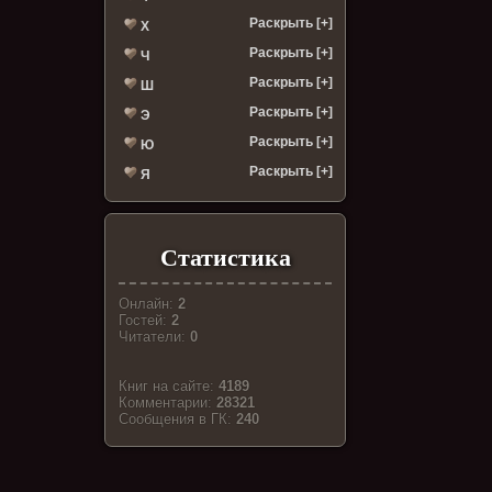
Раскрыть [+]
Х
Раскрыть [+]
Ч
Раскрыть [+]
Ш
Раскрыть [+]
Э
Раскрыть [+]
Ю
Раскрыть [+]
Я
Статистика
Онлайн:
2
Гостей:
2
Читатели:
0
Книг на сайте:
4189
Комментарии:
28321
Cообщения в ГК:
240