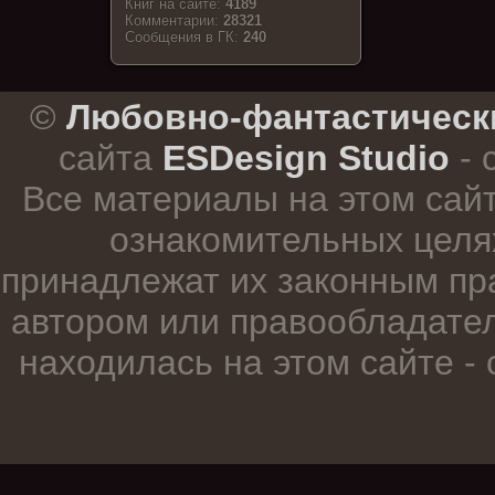
Книг на сайте:
4189
Комментарии:
28321
Cообщения в ГК:
240
.
©
Любовно-фантастическ
сайта
ESDesign Studio
- 
Все материалы на этом сай
ознакомительных целя
принадлежат их законным пр
автором или правообладател
находилась на этом сайте -