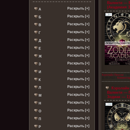
Валенти — 
(Академия З
Раскрыть [+]
А
Раскрыть [+]
Б
Раскрыть [+]
В
Раскрыть [+]
Г
Раскрыть [+]
Д
Раскрыть [+]
Е
Раскрыть [+]
Ж
Раскрыть [+]
З
Раскрыть [+]
И
Кэролайн Пекхэм
| Пр
11.03.2022
|
Комментар
Раскрыть [+]
К
Раскрыть [+]
Л
Кэролайн 
Валенти — 
Раскрыть [+]
М
Зодиак — 1)
Раскрыть [+]
Н
Раскрыть [+]
О
Раскрыть [+]
П
Раскрыть [+]
Р