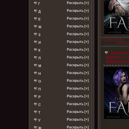
Раскрыть [+]
Г
Раскрыть [+]
Д
Раскрыть [+]
Е
Раскрыть [+]
Ж
Раскрыть [+]
З
Кэролайн Пекхэм
| Пр
Раскрыть [+]
И
23.11.2022
|
Комментар
Раскрыть [+]
К
Кэролайн 
Валенти — 
Раскрыть [+]
Л
(Безжалостн
Раскрыть [+]
М
Раскрыть [+]
Н
Раскрыть [+]
О
Раскрыть [+]
П
Раскрыть [+]
Р
Раскрыть [+]
С
Раскрыть [+]
Т
Раскрыть [+]
У
Раскрыть [+]
Ф