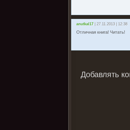
anutkal17
| 27.11.2013 | 12:38
Отличная книга! Читать!
Добавлять ко