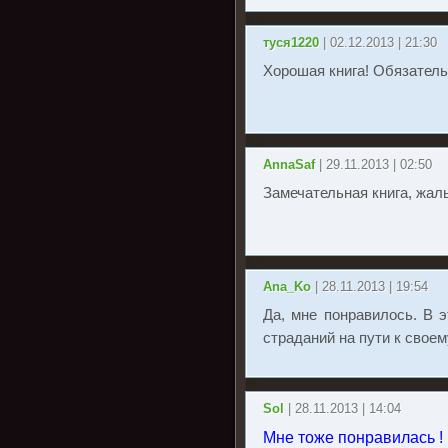
туся1220
| 02.12.2013 | 21:30
Хорошая книга! Обязатель
AnnaSaf
| 29.11.2013 | 02:50
Замечательная книга, жаль
Ana_Ko
| 28.11.2013 | 19:54
Да, мне понравилось. В э
страданий на пути к своем
Sol
| 28.11.2013 | 14:04
Мне тоже понравилась !