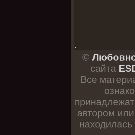
.
©
Любовно
сайта
ESD
Все матери
ознако
принадлежат
автором или
находилась 