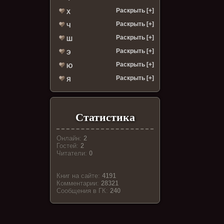
Раскрыть [+]
Х
Раскрыть [+]
Ч
Раскрыть [+]
Ш
Раскрыть [+]
Э
Раскрыть [+]
Ю
Раскрыть [+]
Я
Статистика
Онлайн:
2
Гостей:
2
Читатели:
0
Книг на сайте:
4191
Комментарии:
28321
Cообщения в ГК:
240