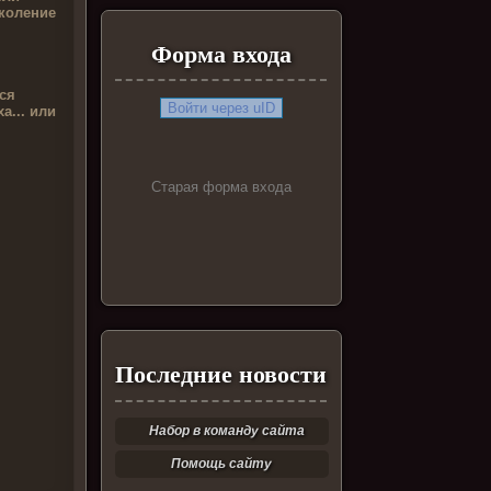
коление
Форма входа
ся
Войти через uID
а... или
Старая форма входа
Последние новости
Набор в команду сайта
Помощь сайту