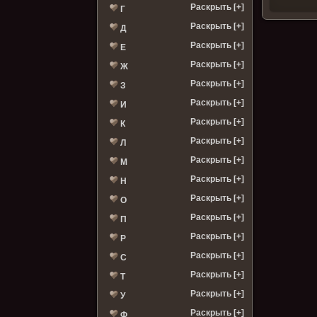
Раскрыть [+]
Г
Раскрыть [+]
Д
Раскрыть [+]
Е
Раскрыть [+]
Ж
Раскрыть [+]
З
Раскрыть [+]
И
Раскрыть [+]
К
Раскрыть [+]
Л
Раскрыть [+]
М
Раскрыть [+]
Н
Раскрыть [+]
О
Раскрыть [+]
П
Раскрыть [+]
Р
Раскрыть [+]
С
Раскрыть [+]
Т
Раскрыть [+]
У
Раскрыть [+]
Ф