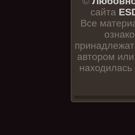
©
Любовно
сайта
ESD
Все матери
ознако
принадлежат
автором или
находилась 