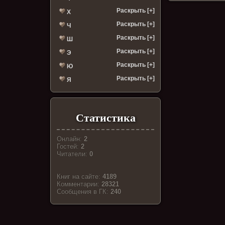
Раскрыть [+]
Х
Раскрыть [+]
Ч
Раскрыть [+]
Ш
Раскрыть [+]
Э
Раскрыть [+]
Ю
Раскрыть [+]
Я
Статистика
Онлайн:
2
Гостей:
2
Читатели:
0
Книг на сайте:
4189
Комментарии:
28321
Cообщения в ГК:
240