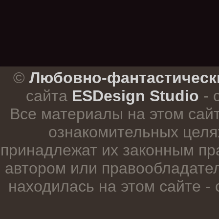
.
©
Любовно-фантастическ
сайта
ESDesign Studio
- 
Все материалы на этом сай
ознакомительных целя
принадлежат их законным пр
автором или правообладател
находилась на этом сайте -