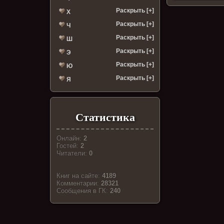
Раскрыть [+]
Х
Раскрыть [+]
Ч
Раскрыть [+]
Ш
Раскрыть [+]
Э
Раскрыть [+]
Ю
Раскрыть [+]
Я
Статистика
Онлайн:
2
Гостей:
2
Читатели:
0
Книг на сайте:
4189
Комментарии:
28321
Cообщения в ГК:
240