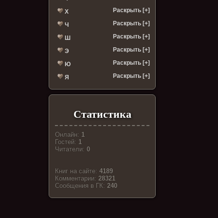
Раскрыть [+]
Х
Раскрыть [+]
Ч
Раскрыть [+]
Ш
Раскрыть [+]
Э
Раскрыть [+]
Ю
Раскрыть [+]
Я
Статистика
Онлайн:
1
Гостей:
1
Читатели:
0
Книг на сайте:
4189
Комментарии:
28321
Cообщения в ГК:
240