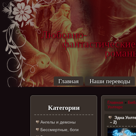
Любовно-
фантастические
роман
Главная
Наши переводы
Главная
»
Биб
Категории
Уолтерс
Эдна Уолте
Ангелы и демоны
– 2)
Бессмертные, боги