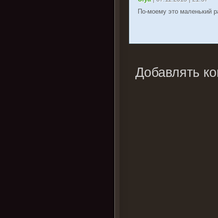
По-моему это маленький р
Добавлять ко