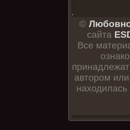
.
©
Любовно
сайта
ESD
Все матери
ознако
принадлежат
автором или
находилась 