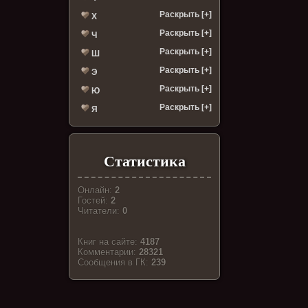
Раскрыть [+]
Х
Раскрыть [+]
Ч
Раскрыть [+]
Ш
Раскрыть [+]
Э
Раскрыть [+]
Ю
Раскрыть [+]
Я
Статистика
Онлайн:
2
Гостей:
2
Читатели:
0
Книг на сайте:
4187
Комментарии:
28321
Cообщения в ГК:
239