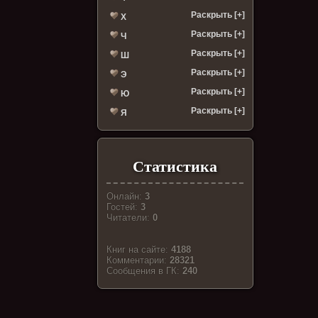
Раскрыть [+]
Х
Раскрыть [+]
Ч
Раскрыть [+]
Ш
Раскрыть [+]
Э
Раскрыть [+]
Ю
Раскрыть [+]
Я
Статистика
Онлайн:
3
Гостей:
3
Читатели:
0
Книг на сайте:
4188
Комментарии:
28321
Cообщения в ГК:
240