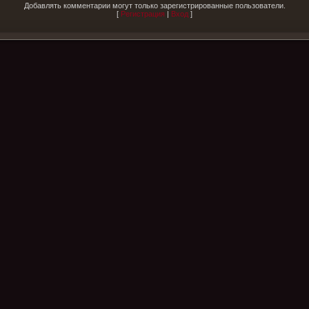
Добавлять комментарии могут только зарегистрированные пользователи.
[
Регистрация
|
Вход
]