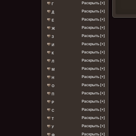
Раскрыть [+]
Г
Раскрыть [+]
Д
Раскрыть [+]
Е
Раскрыть [+]
Ж
Раскрыть [+]
З
Раскрыть [+]
И
Раскрыть [+]
К
Раскрыть [+]
Л
Раскрыть [+]
М
Раскрыть [+]
Н
Раскрыть [+]
О
Раскрыть [+]
П
Раскрыть [+]
Р
Раскрыть [+]
С
Раскрыть [+]
Т
Раскрыть [+]
У
Раскрыть [+]
Ф