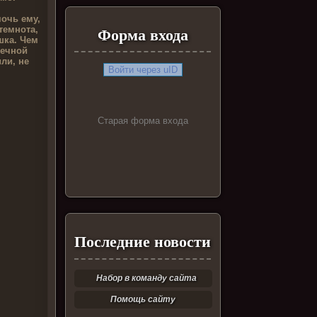
мочь ему,
темнота,
Форма входа
шка. Чем
вечной
ли, не
Войти через uID
Старая форма входа
Последние новости
Набор в команду сайта
Помощь сайту