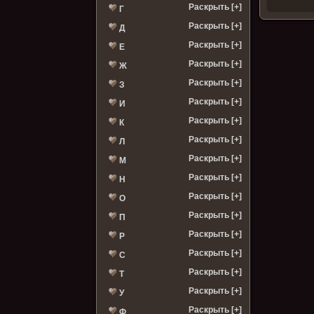
Раскрыть [+]
Г
Раскрыть [+]
Д
Раскрыть [+]
Е
Раскрыть [+]
Ж
Раскрыть [+]
З
Раскрыть [+]
И
Раскрыть [+]
К
Раскрыть [+]
Л
Раскрыть [+]
М
Раскрыть [+]
Н
Раскрыть [+]
О
Раскрыть [+]
П
Раскрыть [+]
Р
Раскрыть [+]
С
Раскрыть [+]
Т
Раскрыть [+]
У
Раскрыть [+]
Ф