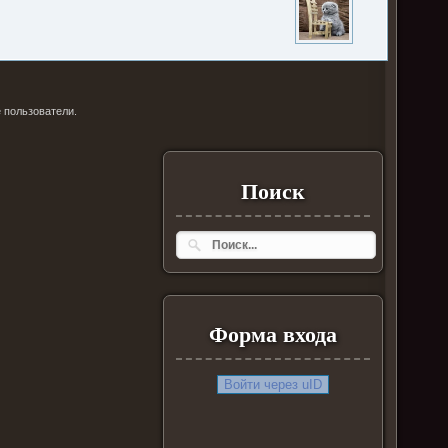
 пользователи.
Поиск
Форма входа
Войти через uID