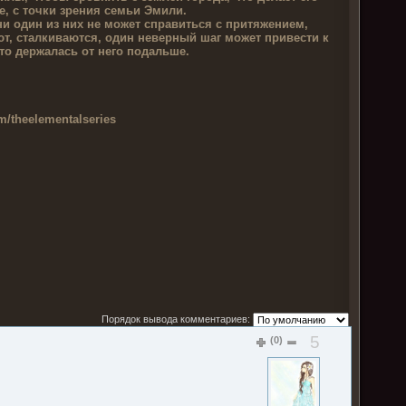
, с точки зрения семьи Эмили.
ни один из них не может справиться с притяжением,
, сталкиваются, один неверный шаг может привести к
то держалась от него подальше.
m/theelementalseries
Порядок вывода комментариев:
5
(0)