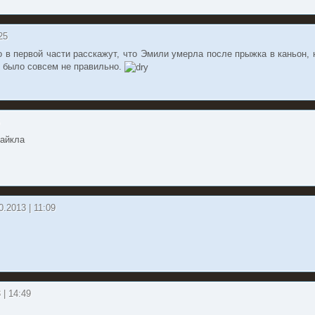
25
о в первой части расскажут, что Эмили умерла после прыжка в каньон, 
 было совсем не правильно.
Майкла
0.2013 | 11:09
 | 14:49