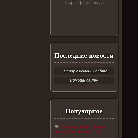
Старая форма входа
Последние новости
Набор в команду сайта
Помощь сайту
Популярное
Сюзанна Райт – Дикие
грехи (Стая Феникс – 1)