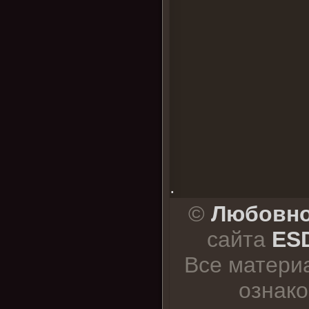
.
©
Любовно
сайта
ESD
Все матери
ознако