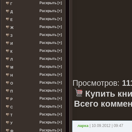
Раскрыть [+]
Г
Раскрыть [+]
Д
Раскрыть [+]
Е
Раскрыть [+]
Ж
Раскрыть [+]
З
Раскрыть [+]
И
Раскрыть [+]
К
Раскрыть [+]
Л
Раскрыть [+]
М
Раскрыть [+]
Н
Просмотров
:
11
Раскрыть [+]
О
Раскрыть [+]
Купить кни
П
Раскрыть [+]
Р
Всего коммен
Раскрыть [+]
С
Раскрыть [+]
Т
Раскрыть [+]
У
ларка
| 10.09.2012 | 09:47
Раскрыть [+]
Ф