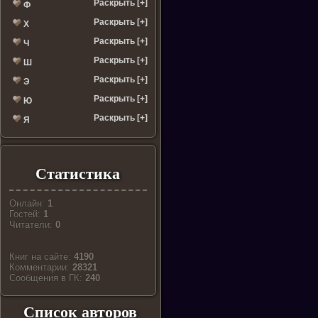
Раскрыть [+]
Ф
Раскрыть [+]
Х
Раскрыть [+]
Ч
Раскрыть [+]
Ш
Раскрыть [+]
Э
Раскрыть [+]
Ю
Раскрыть [+]
Я
Статистика
Онлайн:
1
Гостей:
1
Читатели:
0
Книг на сайте:
4190
Комментарии:
28321
Cообщения в ГК:
240
Список авторов