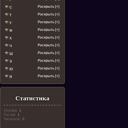
Раскрыть [+]
С
Раскрыть [+]
Т
Раскрыть [+]
У
Раскрыть [+]
Ф
Раскрыть [+]
Х
Раскрыть [+]
Ч
Раскрыть [+]
Ш
Раскрыть [+]
Э
Раскрыть [+]
Ю
Раскрыть [+]
Я
Статистика
Онлайн:
1
Гостей:
1
Читатели:
0