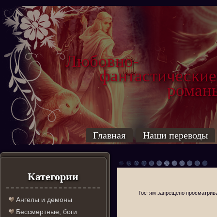
Любовно-
фантастические
роман
Главная
Наши переводы
Категории
Гостям запрещено просматриват
Ангелы и демоны
Бессмертные, боги