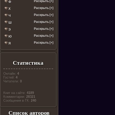
Раскрыть [+]
Ф
Раскрыть [+]
Х
Раскрыть [+]
Ч
Раскрыть [+]
Ш
Раскрыть [+]
Э
Раскрыть [+]
Ю
Раскрыть [+]
Я
Статистика
Онлайн:
4
Гостей:
4
Читатели:
0
Книг на сайте:
4189
Комментарии:
28321
Cообщения в ГК:
240
Список авторов