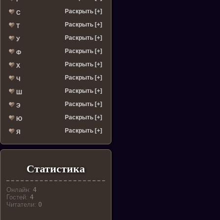
Раскрыть [+]
С
Раскрыть [+]
Т
Раскрыть [+]
У
Раскрыть [+]
Ф
Раскрыть [+]
Х
Раскрыть [+]
Ч
Раскрыть [+]
Ш
Раскрыть [+]
Э
Раскрыть [+]
Ю
Раскрыть [+]
Я
Статистика
Онлайн:
4
Гостей:
4
Читатели:
0