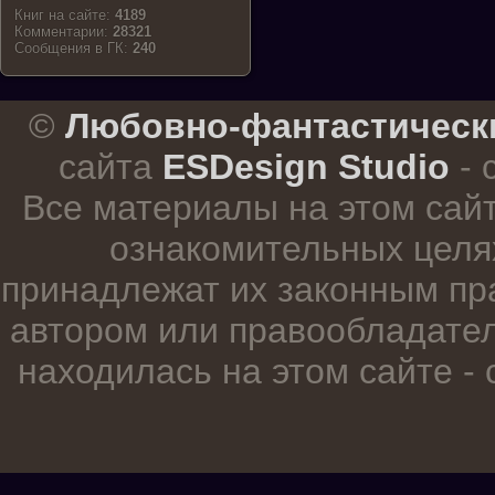
Книг на сайте:
4189
Комментарии:
28321
Cообщения в ГК:
240
.
©
Любовно-фантастическ
сайта
ESDesign Studio
- 
Все материалы на этом сай
ознакомительных целя
принадлежат их законным пр
автором или правообладател
находилась на этом сайте -