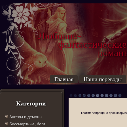
Любовно-
фантастические
роман
Главная
Наши переводы
Категории
Гостям запрещено просматриват
Ангелы и демоны
Бессмертные, боги