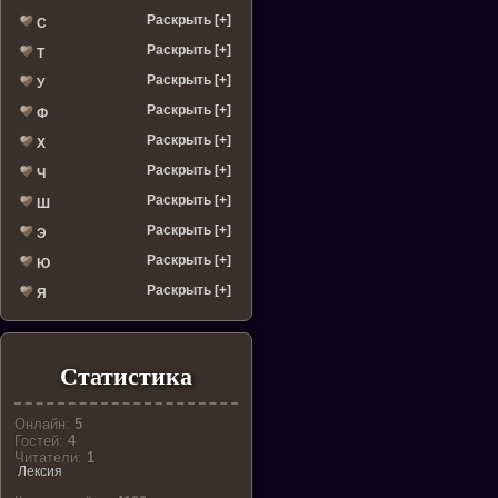
Раскрыть [+]
С
Раскрыть [+]
Т
Раскрыть [+]
У
Раскрыть [+]
Ф
Раскрыть [+]
Х
Раскрыть [+]
Ч
Раскрыть [+]
Ш
Раскрыть [+]
Э
Раскрыть [+]
Ю
Раскрыть [+]
Я
Статистика
Онлайн:
5
Гостей:
4
Читатели:
1
Лексия