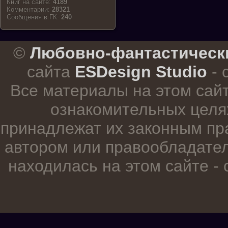
Книг на сайте:
4189
Комментарии:
28321
Cообщения в ГК:
240
.
©
Любовно-фантастическ
сайта
ESDesign Studio
- 
Все материалы на этом сай
ознакомительных целя
принадлежат их законным пр
автором или правообладател
находилась на этом сайте -