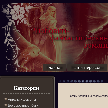
Любовно-
фантастические
роман
Главная
Наши переводы
Категории
Гостям запрещено просматриват
Ангелы и демоны
Бессмертные, боги