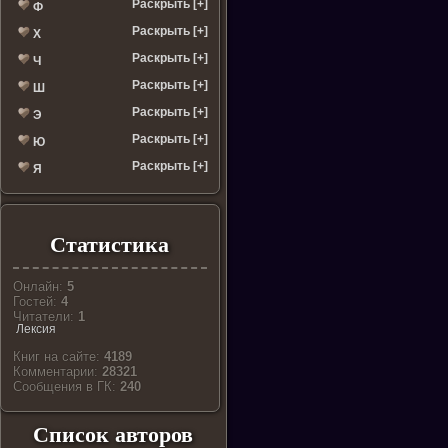
Раскрыть [+]
Ф
Раскрыть [+]
Х
Раскрыть [+]
Ч
Раскрыть [+]
Ш
Раскрыть [+]
Э
Раскрыть [+]
Ю
Раскрыть [+]
Я
Статистика
Онлайн:
5
Гостей:
4
Читатели:
1
Лексия
Книг на сайте:
4189
Комментарии:
28321
Cообщения в ГК:
240
Список авторов