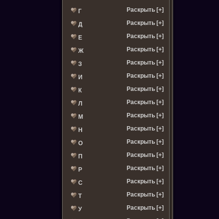
Раскрыть [+]
Г
Раскрыть [+]
Д
Раскрыть [+]
Е
Раскрыть [+]
Ж
Раскрыть [+]
З
Раскрыть [+]
И
Раскрыть [+]
К
Раскрыть [+]
Л
Раскрыть [+]
М
Раскрыть [+]
Н
Раскрыть [+]
О
Раскрыть [+]
П
Раскрыть [+]
Р
Раскрыть [+]
С
Раскрыть [+]
Т
Раскрыть [+]
У