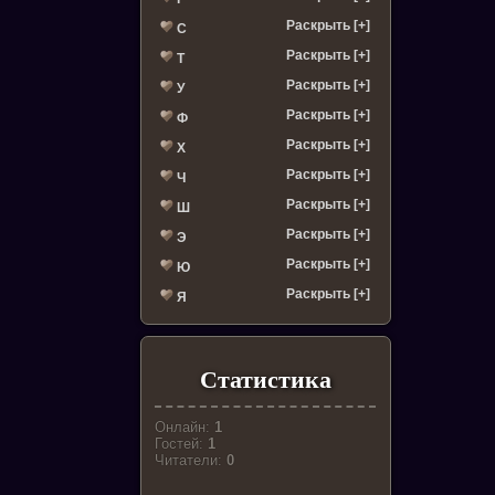
Раскрыть [+]
С
Раскрыть [+]
Т
Раскрыть [+]
У
Раскрыть [+]
Ф
Раскрыть [+]
Х
Раскрыть [+]
Ч
Раскрыть [+]
Ш
Раскрыть [+]
Э
Раскрыть [+]
Ю
Раскрыть [+]
Я
Статистика
Онлайн:
1
Гостей:
1
Читатели:
0