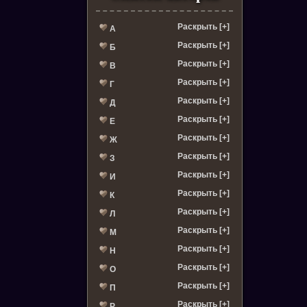
Раскрыть [+]
А
Раскрыть [+]
Б
Раскрыть [+]
В
Раскрыть [+]
Г
Раскрыть [+]
Д
Раскрыть [+]
Е
Раскрыть [+]
Ж
Раскрыть [+]
З
Раскрыть [+]
И
Раскрыть [+]
К
Раскрыть [+]
Л
Раскрыть [+]
М
Раскрыть [+]
Н
Раскрыть [+]
О
Раскрыть [+]
П
Раскрыть [+]
Р