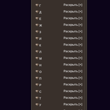
Раскрыть [+]
Г
Раскрыть [+]
Д
Раскрыть [+]
Е
Раскрыть [+]
Ж
Раскрыть [+]
З
Раскрыть [+]
И
Раскрыть [+]
К
Раскрыть [+]
Л
Раскрыть [+]
М
Раскрыть [+]
Н
Раскрыть [+]
О
Раскрыть [+]
П
Раскрыть [+]
Р
Раскрыть [+]
С
Раскрыть [+]
Т
Раскрыть [+]
У