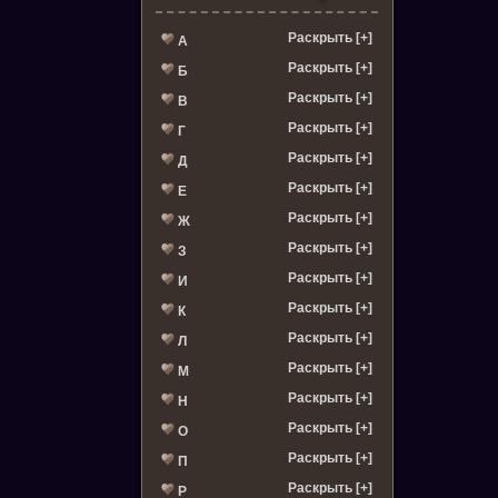
Раскрыть [+]
А
Раскрыть [+]
Б
Раскрыть [+]
В
Раскрыть [+]
Г
Раскрыть [+]
Д
Раскрыть [+]
Е
Раскрыть [+]
Ж
Раскрыть [+]
З
Раскрыть [+]
И
Раскрыть [+]
К
Раскрыть [+]
Л
Раскрыть [+]
М
Раскрыть [+]
Н
Раскрыть [+]
О
Раскрыть [+]
П
Раскрыть [+]
Р