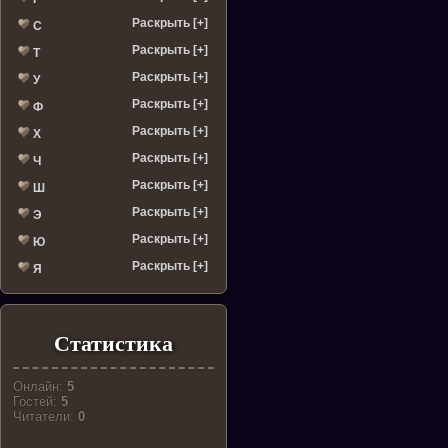
Раскрыть [+]
С
Раскрыть [+]
Т
Раскрыть [+]
У
Раскрыть [+]
Ф
Раскрыть [+]
Х
Раскрыть [+]
Ч
Раскрыть [+]
Ш
Раскрыть [+]
Э
Раскрыть [+]
Ю
Раскрыть [+]
Я
Статистика
Онлайн:
5
Гостей:
5
Читатели:
0