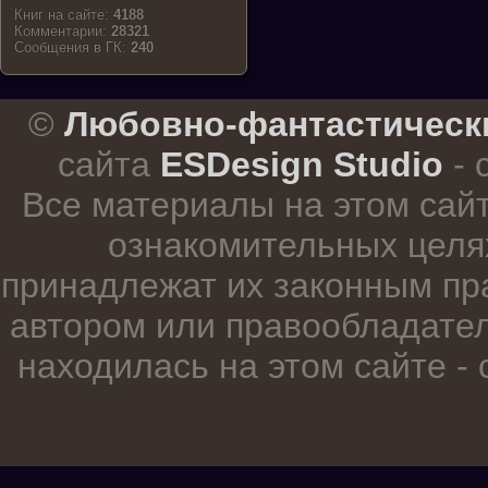
Книг на сайте:
4188
Комментарии:
28321
Cообщения в ГК:
240
.
©
Любовно-фантастическ
сайта
ESDesign Studio
- 
Все материалы на этом сай
ознакомительных целя
принадлежат их законным пр
автором или правообладател
находилась на этом сайте -