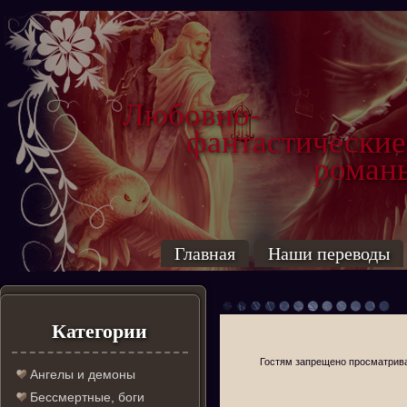
Любовно-
фантастические
роман
Главная
Наши переводы
Категории
Гостям запрещено просматриват
Ангелы и демоны
Бессмертные, боги