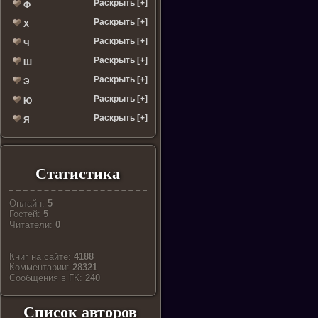
Раскрыть [+]
Ф
Раскрыть [+]
Х
Раскрыть [+]
Ч
Раскрыть [+]
Ш
Раскрыть [+]
Э
Раскрыть [+]
Ю
Раскрыть [+]
Я
Статистика
Онлайн:
5
Гостей:
5
Читатели:
0
Книг на сайте:
4188
Комментарии:
28321
Cообщения в ГК:
240
Список авторов