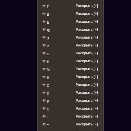
Раскрыть [+]
Г
Раскрыть [+]
Д
Раскрыть [+]
Е
Раскрыть [+]
Ж
Раскрыть [+]
З
Раскрыть [+]
И
Раскрыть [+]
К
Раскрыть [+]
Л
Раскрыть [+]
М
Раскрыть [+]
Н
Раскрыть [+]
О
Раскрыть [+]
П
Раскрыть [+]
Р
Раскрыть [+]
С
Раскрыть [+]
Т
Раскрыть [+]
У