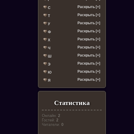
Раскрыть [+]
С
Раскрыть [+]
Т
Раскрыть [+]
У
Раскрыть [+]
Ф
Раскрыть [+]
Х
Раскрыть [+]
Ч
Раскрыть [+]
Ш
Раскрыть [+]
Э
Раскрыть [+]
Ю
Раскрыть [+]
Я
Статистика
Онлайн:
2
Гостей:
2
Читатели:
0