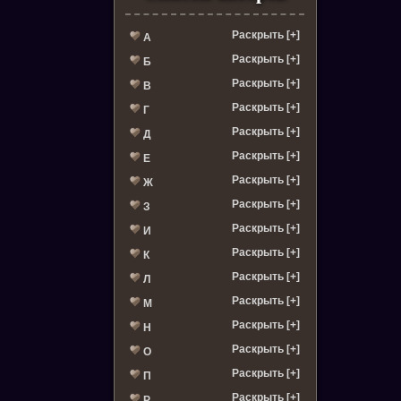
Раскрыть [+]
А
Раскрыть [+]
Б
Раскрыть [+]
В
Раскрыть [+]
Г
Раскрыть [+]
Д
Раскрыть [+]
Е
Раскрыть [+]
Ж
Раскрыть [+]
З
Раскрыть [+]
И
Раскрыть [+]
К
Раскрыть [+]
Л
Раскрыть [+]
М
Раскрыть [+]
Н
Раскрыть [+]
О
Раскрыть [+]
П
Раскрыть [+]
Р