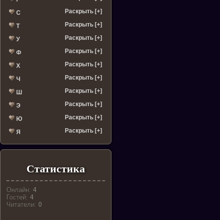
Раскрыть [+]
С
Раскрыть [+]
Т
Раскрыть [+]
У
Раскрыть [+]
Ф
Раскрыть [+]
Х
Раскрыть [+]
Ч
Раскрыть [+]
Ш
Раскрыть [+]
Э
Раскрыть [+]
Ю
Раскрыть [+]
Я
Статистика
Онлайн:
4
Гостей:
4
Читатели:
0