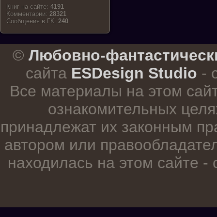
Книг на сайте:
4191
Комментарии:
28321
Cообщения в ГК:
240
.
©
Любовно-фантастическ
сайта
ESDesign Studio
- 
Все материалы на этом сай
ознакомительных целя
принадлежат их законным пр
автором или правообладател
находилась на этом сайте -