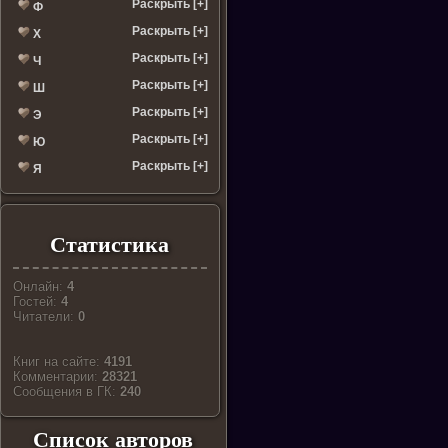
Раскрыть [+]
Ф
Раскрыть [+]
Х
Раскрыть [+]
Ч
Раскрыть [+]
Ш
Раскрыть [+]
Э
Раскрыть [+]
Ю
Раскрыть [+]
Я
Статистика
Онлайн:
4
Гостей:
4
Читатели:
0
Книг на сайте:
4191
Комментарии:
28321
Cообщения в ГК:
240
Список авторов