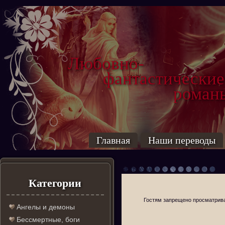
Любовно-
фантастические
роман
Главная
Наши переводы
Категории
Гостям запрещено просматриват
Ангелы и демоны
Бессмертные, боги