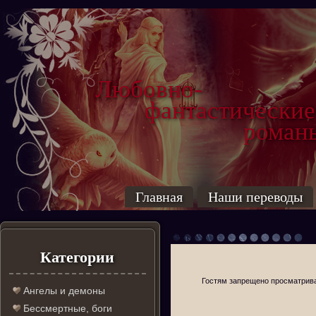
Любовно-
фантастические
роман
Главная
Наши переводы
Категории
Гостям запрещено просматриват
Ангелы и демоны
Бессмертные, боги