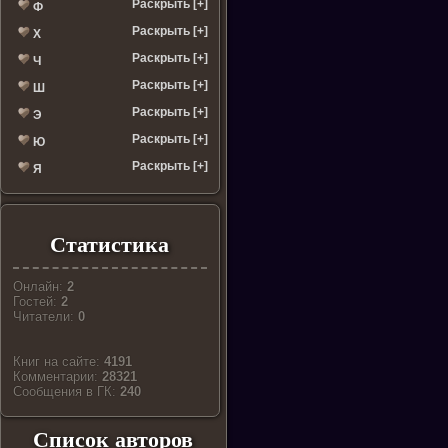
Раскрыть [+]
Ф
Раскрыть [+]
Х
Раскрыть [+]
Ч
Раскрыть [+]
Ш
Раскрыть [+]
Э
Раскрыть [+]
Ю
Раскрыть [+]
Я
Статистика
Онлайн:
2
Гостей:
2
Читатели:
0
Книг на сайте:
4191
Комментарии:
28321
Cообщения в ГК:
240
Список авторов