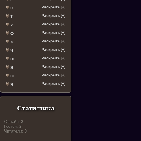
Раскрыть [+]
С
Раскрыть [+]
Т
Раскрыть [+]
У
Раскрыть [+]
Ф
Раскрыть [+]
Х
Раскрыть [+]
Ч
Раскрыть [+]
Ш
Раскрыть [+]
Э
Раскрыть [+]
Ю
Раскрыть [+]
Я
Статистика
Онлайн:
2
Гостей:
2
Читатели:
0