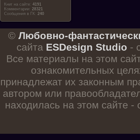
Книг на сайте:
4191
Комментарии:
28321
Cообщения в ГК:
240
.
©
Любовно-фантастическ
сайта
ESDesign Studio
- 
Все материалы на этом сай
ознакомительных целя
принадлежат их законным пр
автором или правообладател
находилась на этом сайте -