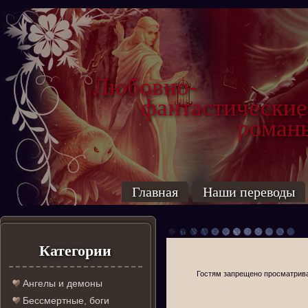
Любовно-
фантастические
роман
Главная
Наши переводы
Категории
Гостям запрещено просматриват
Ангелы и демоны
Бессмертные, боги