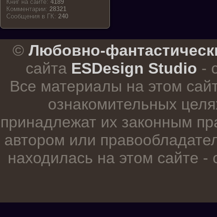
Книг на сайте:
4189
Комментарии:
28321
Cообщения в ГК:
240
.
©
Любовно-фантастическ
сайта
ESDesign Studio
- 
Все материалы на этом сай
ознакомительных целя
принадлежат их законным пр
автором или правообладател
находилась на этом сайте -