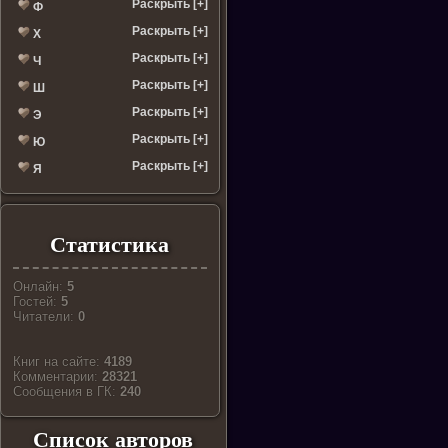
Раскрыть [+]
Ф
Раскрыть [+]
Х
Раскрыть [+]
Ч
Раскрыть [+]
Ш
Раскрыть [+]
Э
Раскрыть [+]
Ю
Раскрыть [+]
Я
Статистика
Онлайн:
5
Гостей:
5
Читатели:
0
Книг на сайте:
4189
Комментарии:
28321
Cообщения в ГК:
240
Список авторов