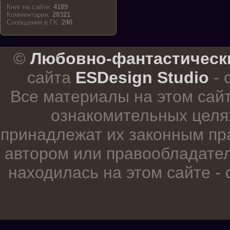
Книг на сайте:
4189
Комментарии:
28321
Cообщения в ГК:
240
.
©
Любовно-фантастическ
сайта
ESDesign Studio
- 
Все материалы на этом сай
ознакомительных целя
принадлежат их законным пр
автором или правообладател
находилась на этом сайте -