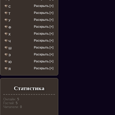
Раскрыть [+]
С
Раскрыть [+]
Т
Раскрыть [+]
У
Раскрыть [+]
Ф
Раскрыть [+]
Х
Раскрыть [+]
Ч
Раскрыть [+]
Ш
Раскрыть [+]
Э
Раскрыть [+]
Ю
Раскрыть [+]
Я
Статистика
Онлайн:
5
Гостей:
5
Читатели:
0