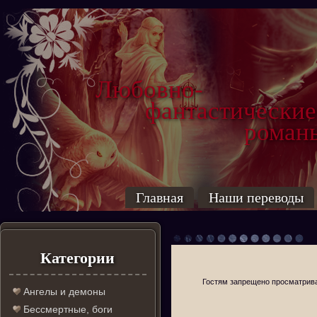
Любовно-
фантастические
роман
Главная
Наши переводы
Категории
Гостям запрещено просматриват
Ангелы и демоны
Бессмертные, боги