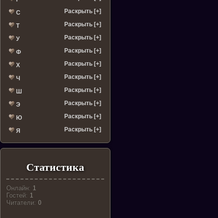
Раскрыть [+]
С
Раскрыть [+]
Т
Раскрыть [+]
У
Раскрыть [+]
Ф
Раскрыть [+]
Х
Раскрыть [+]
Ч
Раскрыть [+]
Ш
Раскрыть [+]
Э
Раскрыть [+]
Ю
Раскрыть [+]
Я
Статистика
Онлайн:
1
Гостей:
1
Читатели:
0