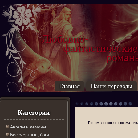
Любовно-
фантастические
роман
Главная
Наши переводы
Категории
Гостям запрещено просматриват
Ангелы и демоны
Бессмертные, боги