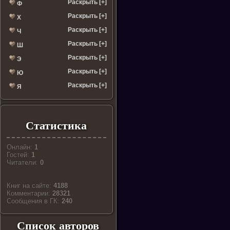
Раскрыть [+]
Ф
Раскрыть [+]
Х
Раскрыть [+]
Ч
Раскрыть [+]
Ш
Раскрыть [+]
Э
Раскрыть [+]
Ю
Раскрыть [+]
Я
Статистика
Онлайн:
1
Гостей:
1
Читатели:
0
Книг на сайте:
4188
Комментарии:
28321
Cообщения в ГК:
240
Список авторов