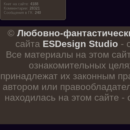
Книг на сайте:
4188
Комментарии:
28321
Cообщения в ГК:
240
.
©
Любовно-фантастическ
сайта
ESDesign Studio
- 
Все материалы на этом сай
ознакомительных целя
принадлежат их законным пр
автором или правообладател
находилась на этом сайте -