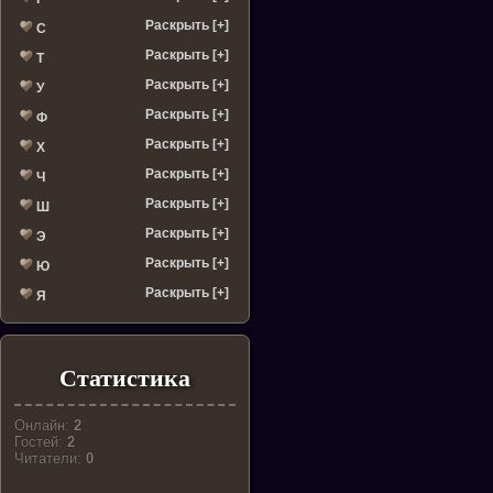
Раскрыть [+]
С
Раскрыть [+]
Т
Раскрыть [+]
У
Раскрыть [+]
Ф
Раскрыть [+]
Х
Раскрыть [+]
Ч
Раскрыть [+]
Ш
Раскрыть [+]
Э
Раскрыть [+]
Ю
Раскрыть [+]
Я
Статистика
Онлайн:
2
Гостей:
2
Читатели:
0