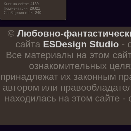
Книг на сайте:
4189
Комментарии:
28321
Cообщения в ГК:
240
.
©
Любовно-фантастическ
сайта
ESDesign Studio
- 
Все материалы на этом сай
ознакомительных целя
принадлежат их законным пр
автором или правообладател
находилась на этом сайте -