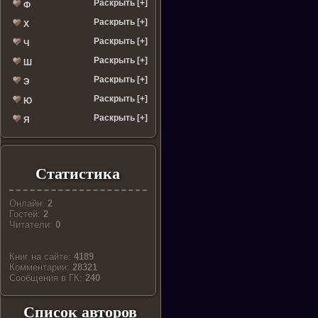
Раскрыть [+]
Ф
Раскрыть [+]
Х
Раскрыть [+]
Ч
Раскрыть [+]
Ш
Раскрыть [+]
Э
Раскрыть [+]
Ю
Раскрыть [+]
Я
Статистика
Онлайн:
2
Гостей:
2
Читатели:
0
Книг на сайте:
4189
Комментарии:
28321
Cообщения в ГК:
240
Список авторов