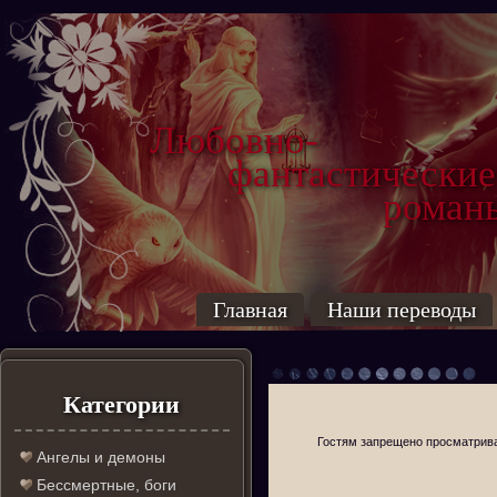
Любовно-
фантастические
роман
Главная
Наши переводы
Категории
Гостям запрещено просматриват
Ангелы и демоны
Бессмертные, боги