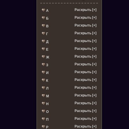
Раскрыть [+]
А
Раскрыть [+]
Б
Раскрыть [+]
В
Раскрыть [+]
Г
Раскрыть [+]
Д
Раскрыть [+]
Е
Раскрыть [+]
Ж
Раскрыть [+]
З
Раскрыть [+]
И
Раскрыть [+]
К
Раскрыть [+]
Л
Раскрыть [+]
М
Раскрыть [+]
Н
Раскрыть [+]
О
Раскрыть [+]
П
Раскрыть [+]
Р