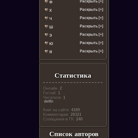
Раскрыть [+]
Ф
Раскрыть [+]
Х
Раскрыть [+]
Ч
Раскрыть [+]
Ш
Раскрыть [+]
Э
Раскрыть [+]
Ю
Раскрыть [+]
Я
Статистика
Онлайн:
2
Гостей:
1
Читатели:
1
delfin
Книг на сайте:
4189
Комментарии:
28321
Cообщения в ГК:
240
Список авторов