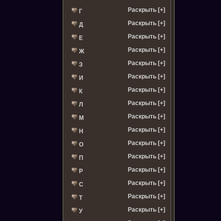
Раскрыть [+]
Г
Раскрыть [+]
Д
Раскрыть [+]
Е
Раскрыть [+]
Ж
Раскрыть [+]
З
Раскрыть [+]
И
Раскрыть [+]
К
Раскрыть [+]
Л
Раскрыть [+]
М
Раскрыть [+]
Н
Раскрыть [+]
О
Раскрыть [+]
П
Раскрыть [+]
Р
Раскрыть [+]
С
Раскрыть [+]
Т
Раскрыть [+]
У