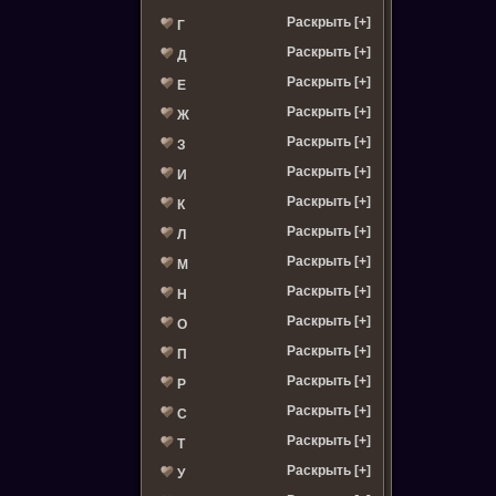
Раскрыть [+]
Г
Раскрыть [+]
Д
Раскрыть [+]
Е
Раскрыть [+]
Ж
Раскрыть [+]
З
Раскрыть [+]
И
Раскрыть [+]
К
Раскрыть [+]
Л
Раскрыть [+]
М
Раскрыть [+]
Н
Раскрыть [+]
О
Раскрыть [+]
П
Раскрыть [+]
Р
Раскрыть [+]
С
Раскрыть [+]
Т
Раскрыть [+]
У