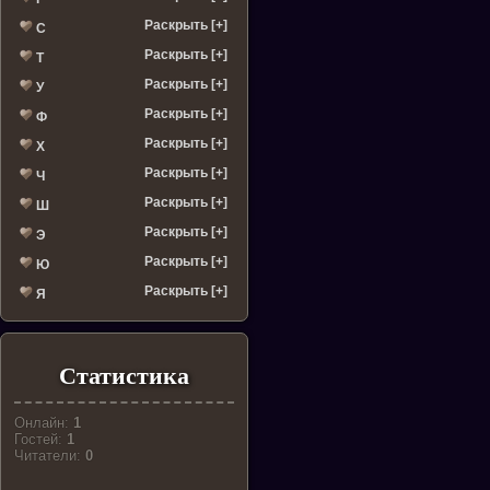
Раскрыть [+]
С
Раскрыть [+]
Т
Раскрыть [+]
У
Раскрыть [+]
Ф
Раскрыть [+]
Х
Раскрыть [+]
Ч
Раскрыть [+]
Ш
Раскрыть [+]
Э
Раскрыть [+]
Ю
Раскрыть [+]
Я
Статистика
Онлайн:
1
Гостей:
1
Читатели:
0