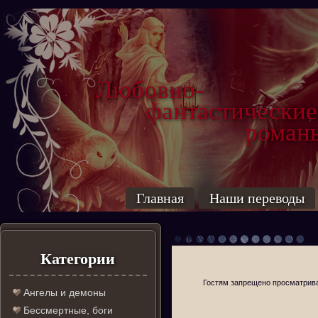
Любовно-
фантастические
роман
Главная
Наши переводы
Категории
Гостям запрещено просматриват
Ангелы и демоны
Бессмертные, боги