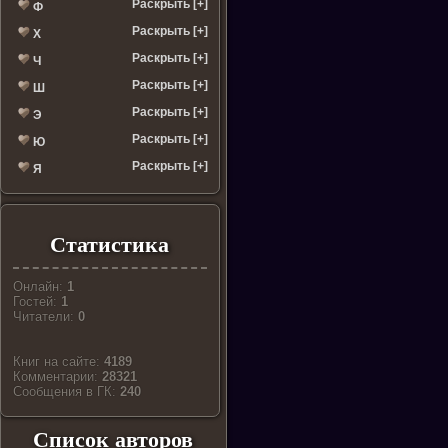
Раскрыть [+]
Ф
Раскрыть [+]
Х
Раскрыть [+]
Ч
Раскрыть [+]
Ш
Раскрыть [+]
Э
Раскрыть [+]
Ю
Раскрыть [+]
Я
Статистика
Онлайн:
1
Гостей:
1
Читатели:
0
Книг на сайте:
4189
Комментарии:
28321
Cообщения в ГК:
240
Список авторов