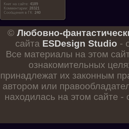
Книг на сайте:
4189
Комментарии:
28321
Cообщения в ГК:
240
.
©
Любовно-фантастическ
сайта
ESDesign Studio
- 
Все материалы на этом сай
ознакомительных целя
принадлежат их законным пр
автором или правообладател
находилась на этом сайте -