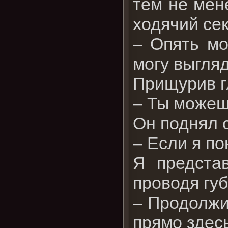
тем не мене
ходячий сек
– Опять мо
могу выгляд
Прищурив гл
– Ты можеш
Он поднял с
– Если я по
Я предста
проводя губ
– Продолжи
прямо здесь