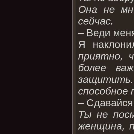
Она не мн
сейчас.
– Веди мен
Я наклони
приятно, 
более ва
защитить
способное 
– Сдавайся,
Ты не пос
женщина, п