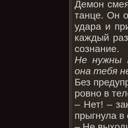
Демон смея
танце. Он 
удара и пр
каждый раз
сознание.
Не нужны 
она тебя н
Без предуп
ровно в те
– Нет! – за
прыгнула в
– Не выходи