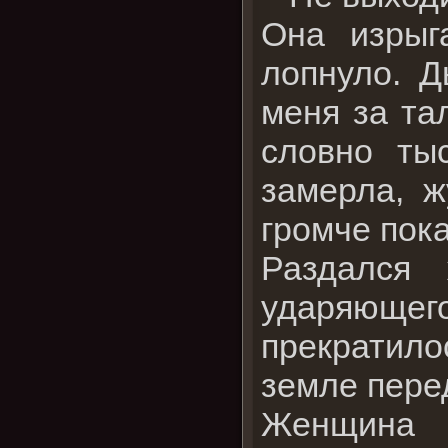
Она изрыг
лопнуло. Д
меня за та
словно ты
замерла, ж
громче пока
Раздался
ударяюще
прекратило
земле пере
Женщина 