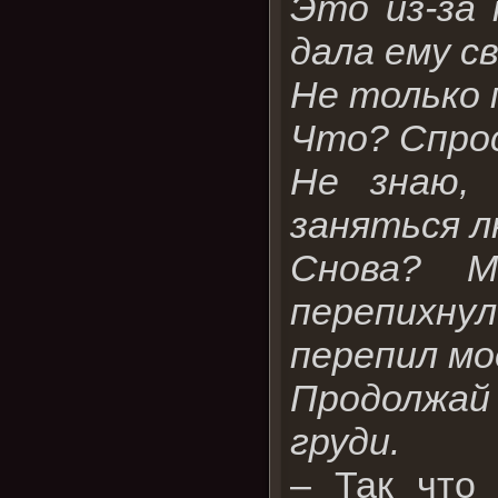
Это из-за 
дала ему св
Не только 
Что? Спрос
Не знаю, 
заняться 
Снова? М
перепихнул
перепил мо
Продолжай
груди.
– Так что