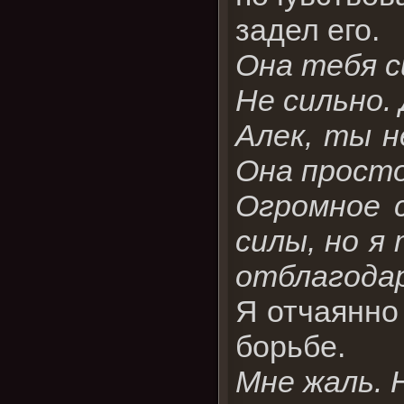
задел его.
Она тебя с
Не сильно.
Алек, ты н
Она просто
Огромное с
силы, но я
отблагода
Я отчаянно 
борьбе.
Мне жаль. 