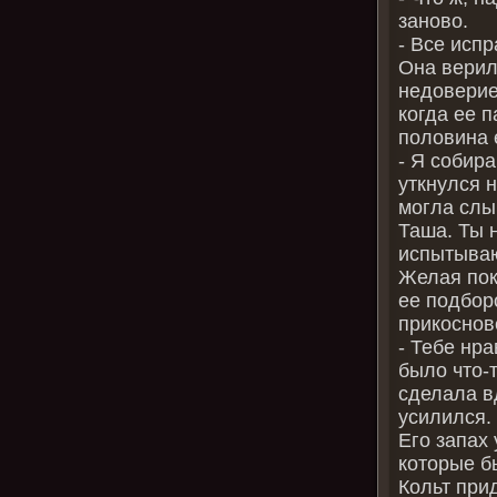
заново.
- Все испр
Она верил
недоверие
когда ее п
половина 
- Я собир
уткнулся 
могла слы
Таша. Ты 
испытываю
Желая пок
ее подбор
прикоснов
- Тебе нра
было что-т
сделала в
усилился.
Его запах 
которые б
Кольт при