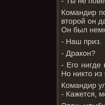
- Ты не пов
Командир по
второй он д
Он был нем
- Наш приз.
- Дракон?
- Его нигде
Но никто из
Командир у
- Кажется, м