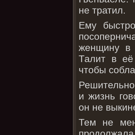
не тратил.
Ему быстро
посопернич
женщину в 
Талит в её
чтобы собла
Решительнос
и жизнь гов
он не выкин
Тем не мен
продолжала 