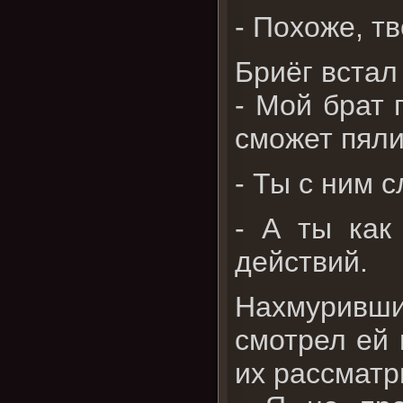
- Похоже, т
Бриёг встал
- Мой брат 
сможет пяли
- Ты с ним 
- А ты как
действий.
Нахмуривши
смотрел ей 
их рассматр