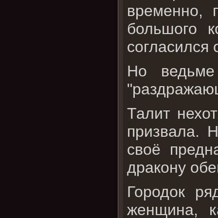
временно, 
большого к
согласился 
Но ведьме
"раздражающ
Талит нехот
призвала. Н
своё предн
дракону об
Городок ря
женщина, к