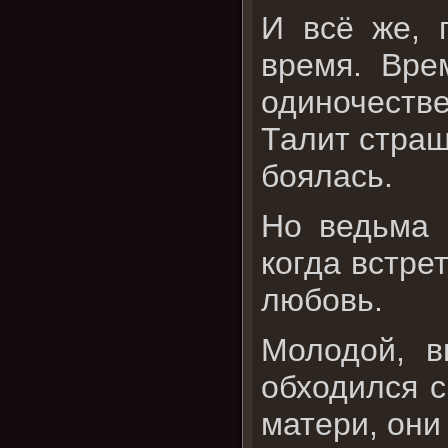
И всё же, 
время. Вре
одиночестве
Талит страш
боялась.
Но ведьма 
когда встре
любовь.
Молодой, в
обходился с
матери, они