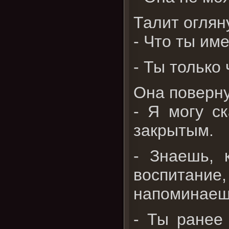
Талит оглян
- Что ты име
- Ты только 
Она поверну
- Я могу ск
закрытым.
- Знаешь, 
воспитание
напоминаеш
- Ты ранее