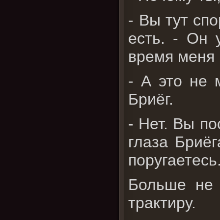
- Вы тут спо
есть. - Он
время меня 
- А это не 
Бриёг.
- Нет. Вы по
глаза Бриёг
поругаетесь
Больше не 
трактиру.