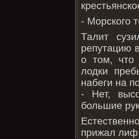
крестьянско
- Морского 
Талит сузи
репутацию в
о том, что
лодки преб
набеги на п
- Нет, выс
большие рук
Естественн
прижал лиф 