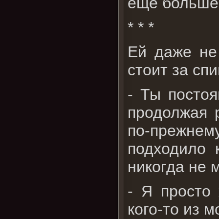
ещё больше
* * *
Ей даже не
стоит за спи
- Ты постоя
продолжая 
по-прежне
подходило 
никогда не 
- Я просто
кого-то из м