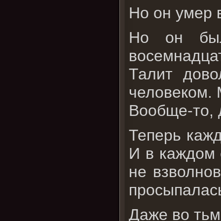
Но он умер 
Но он был
восемнадцат
Талит дово
человеком. 
Вообще-то, 
Теперь кажд
И в каждом 
не взволнов
просыпалась
Даже во тьм