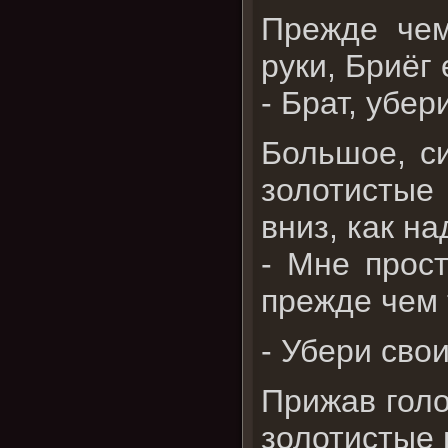
Прежде чем
руки, Бриёг
- Брат, убер
Большое, с
золотистые 
вниз, как на
- Мне прост
прежде чем 
- Убери свои
Прижав голо
золотистые 