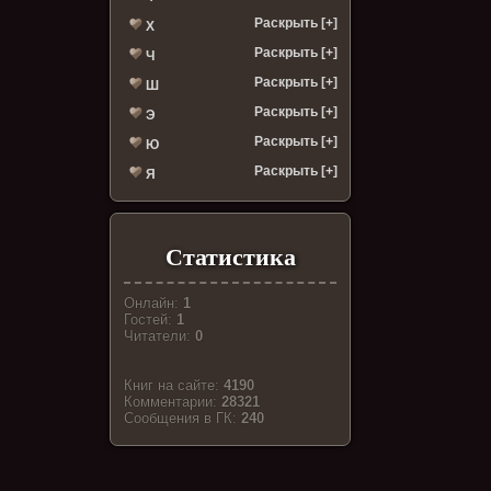
Раскрыть [+]
Х
Раскрыть [+]
Ч
Раскрыть [+]
Ш
Раскрыть [+]
Э
Раскрыть [+]
Ю
Раскрыть [+]
Я
Статистика
Онлайн:
1
Гостей:
1
Читатели:
0
Книг на сайте:
4190
Комментарии:
28321
Cообщения в ГК:
240