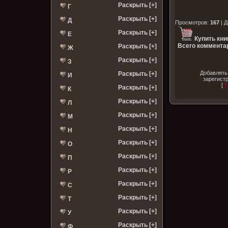
Раскрыть [+]
Г
Раскрыть [+]
Д
Просмотров
:
167
|
Д
Раскрыть [+]
Е
Купить кни
Всего комментар
Раскрыть [+]
Ж
Раскрыть [+]
З
Добавлять
Раскрыть [+]
И
зарегист
[
Р
Раскрыть [+]
К
Раскрыть [+]
Л
Раскрыть [+]
М
Раскрыть [+]
Н
Раскрыть [+]
О
Раскрыть [+]
П
Раскрыть [+]
Р
Раскрыть [+]
С
Раскрыть [+]
Т
Раскрыть [+]
У
Раскрыть [+]
Ф