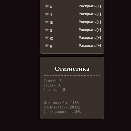
Раскрыть [+]
Х
Раскрыть [+]
Ч
Раскрыть [+]
Ш
Раскрыть [+]
Э
Раскрыть [+]
Ю
Раскрыть [+]
Я
Статистика
Онлайн:
3
Гостей:
3
Читатели:
0
Книг на сайте:
4188
Комментарии:
28321
Cообщения в ГК:
240