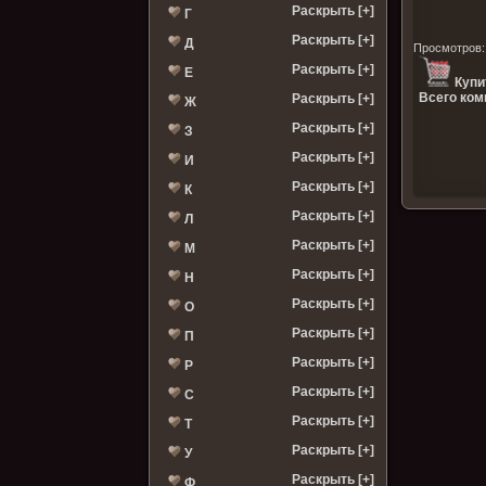
Раскрыть [+]
Г
Раскрыть [+]
Д
Просмотров
Раскрыть [+]
Е
Купи
Всего ком
Раскрыть [+]
Ж
Раскрыть [+]
З
Раскрыть [+]
И
Раскрыть [+]
К
Раскрыть [+]
Л
Раскрыть [+]
М
Раскрыть [+]
Н
Раскрыть [+]
О
Раскрыть [+]
П
Раскрыть [+]
Р
Раскрыть [+]
С
Раскрыть [+]
Т
Раскрыть [+]
У
Раскрыть [+]
Ф