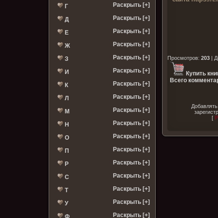
Раскрыть [+]
Г
Раскрыть [+]
Д
Раскрыть [+]
Е
Раскрыть [+]
Ж
Раскрыть [+]
Просмотров
:
203
|
Д
З
Раскрыть [+]
И
Купить кни
Всего комментар
Раскрыть [+]
К
Раскрыть [+]
Л
Добавлять
Раскрыть [+]
М
зарегист
[
Р
Раскрыть [+]
Н
Раскрыть [+]
О
Раскрыть [+]
П
Раскрыть [+]
Р
Раскрыть [+]
С
Раскрыть [+]
Т
Раскрыть [+]
У
Раскрыть [+]
Ф