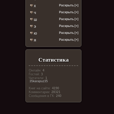
Раскрыть [+]
Х
Раскрыть [+]
Ч
Раскрыть [+]
Ш
Раскрыть [+]
Э
Раскрыть [+]
Ю
Раскрыть [+]
Я
Статистика
Онлайн:
4
Гостей:
3
Читатели:
1
35karapuz35
Книг на сайте:
4190
Комментарии:
28321
Cообщения в ГК:
240