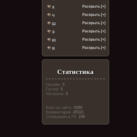
Раскрыть [+]
Х
Раскрыть [+]
Ч
Раскрыть [+]
Ш
Раскрыть [+]
Э
Раскрыть [+]
Ю
Раскрыть [+]
Я
Статистика
Онлайн:
5
Гостей:
5
Читатели:
0
Книг на сайте:
4189
Комментарии:
28321
Cообщения в ГК:
240