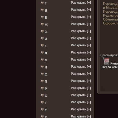
Раскрыть [+]
Перевод
Г
и https:/
Раскрыть [+]
Д
Перевод
Редакто
Раскрыть [+]
Е
Обложка
Оформле
Раскрыть [+]
Ж
Раскрыть [+]
З
Раскрыть [+]
И
Раскрыть [+]
К
Раскрыть [+]
Л
Просмотров
Раскрыть [+]
М
Купи
Раскрыть [+]
Всего ком
Н
Раскрыть [+]
О
Раскрыть [+]
П
Раскрыть [+]
Р
Раскрыть [+]
С
Раскрыть [+]
Т
Раскрыть [+]
У
Раскрыть [+]
Ф