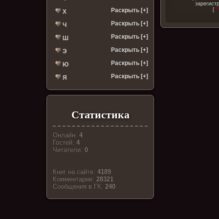
зарегист
[
Р
Раскрыть [+]
Х
Раскрыть [+]
Ч
Раскрыть [+]
Ш
Раскрыть [+]
Э
Раскрыть [+]
Ю
Раскрыть [+]
Я
Статистика
Онлайн:
4
Гостей:
4
Читатели:
0
Книг на сайте:
4189
Комментарии:
28321
Cообщения в ГК:
240