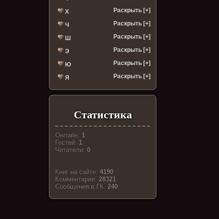
Раскрыть [+]
Х
Раскрыть [+]
Ч
Раскрыть [+]
Ш
Раскрыть [+]
Э
Раскрыть [+]
Ю
Раскрыть [+]
Я
Статистика
Онлайн:
1
Гостей:
1
Читатели:
0
Книг на сайте:
4190
Комментарии:
28321
Cообщения в ГК:
240