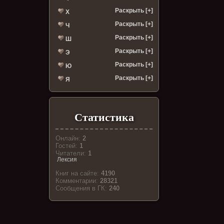
Раскрыть [+]
Х
Раскрыть [+]
Ч
Раскрыть [+]
Ш
Раскрыть [+]
Э
Раскрыть [+]
Ю
Раскрыть [+]
Я
Статистика
Онлайн:
2
Гостей:
1
Читатели:
1
Лексия
Книг на сайте:
4190
Комментарии:
28321
Cообщения в ГК:
240