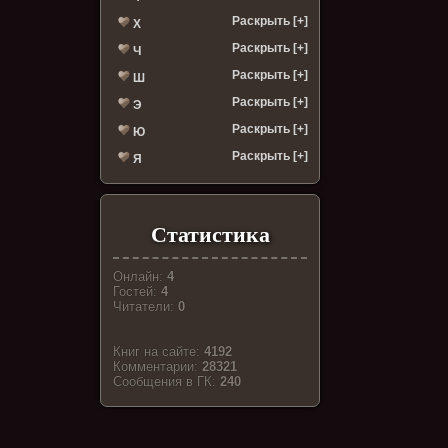
Раскрыть [+]
Х
Раскрыть [+]
Ч
Раскрыть [+]
Ш
Раскрыть [+]
Э
Раскрыть [+]
Ю
Раскрыть [+]
Я
Статистика
Онлайн:
4
Гостей:
4
Читатели:
0
Книг на сайте:
4192
Комментарии:
28321
Cообщения в ГК:
240