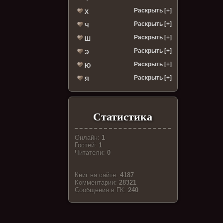
Раскрыть [+]
Х
Раскрыть [+]
Ч
Раскрыть [+]
Ш
Раскрыть [+]
Э
Раскрыть [+]
Ю
Раскрыть [+]
Я
Статистика
Онлайн:
1
Гостей:
1
Читатели:
0
Книг на сайте:
4187
Комментарии:
28321
Cообщения в ГК:
240