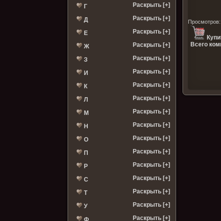
Раскрыть [+]
Г
Раскрыть [+]
Д
Просмотров
Раскрыть [+]
Е
Купи
Всего ком
Раскрыть [+]
Ж
Раскрыть [+]
З
Раскрыть [+]
И
Раскрыть [+]
К
Раскрыть [+]
Л
Раскрыть [+]
М
Раскрыть [+]
Н
Раскрыть [+]
О
Раскрыть [+]
П
Раскрыть [+]
Р
Раскрыть [+]
С
Раскрыть [+]
Т
Раскрыть [+]
У
Раскрыть [+]
Ф