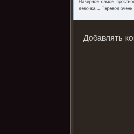
Наверное самое яростно
девочка.... Перевод очень
Добавлять ко