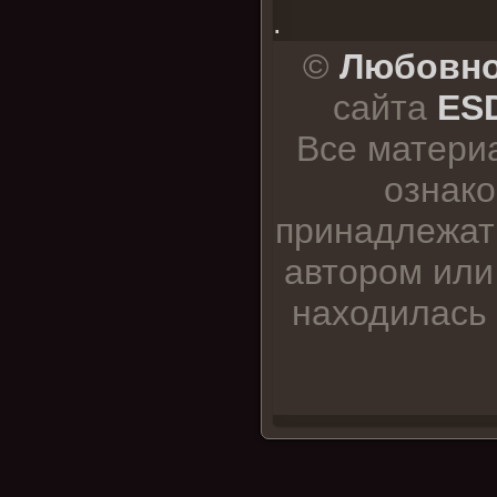
.
©
Любовно
сайта
ESD
Все матери
ознако
принадлежат
автором или
находилась 