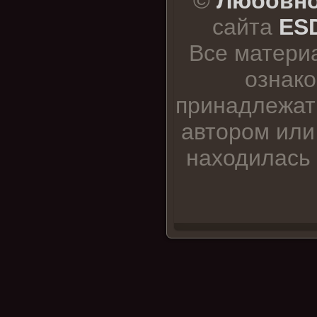
©
Любовно
сайта
ESD
Все матери
ознако
принадлежат
автором или
находилась 