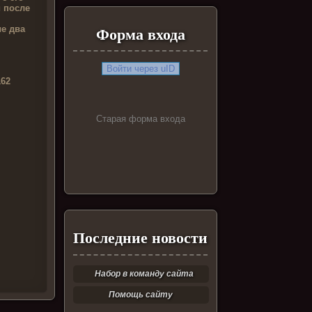
 после
е два
Форма входа
Войти через uID
162
Старая форма входа
Последние новости
Набор в команду сайта
Помощь сайту