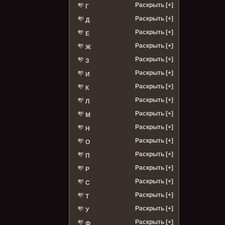
Раскрыть [+]
Г
Раскрыть [+]
Д
Раскрыть [+]
Е
Раскрыть [+]
Ж
Раскрыть [+]
З
Раскрыть [+]
И
Раскрыть [+]
К
Раскрыть [+]
Л
Раскрыть [+]
М
Раскрыть [+]
Н
Раскрыть [+]
О
Раскрыть [+]
П
Раскрыть [+]
Р
Раскрыть [+]
С
Раскрыть [+]
Т
Раскрыть [+]
У
Раскрыть [+]
Ф