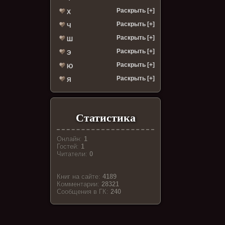
Раскрыть [+]
Х
Раскрыть [+]
Ч
Раскрыть [+]
Ш
Раскрыть [+]
Э
Раскрыть [+]
Ю
Раскрыть [+]
Я
Статистика
Онлайн:
1
Гостей:
1
Читатели:
0
Книг на сайте:
4189
Комментарии:
28321
Cообщения в ГК:
240