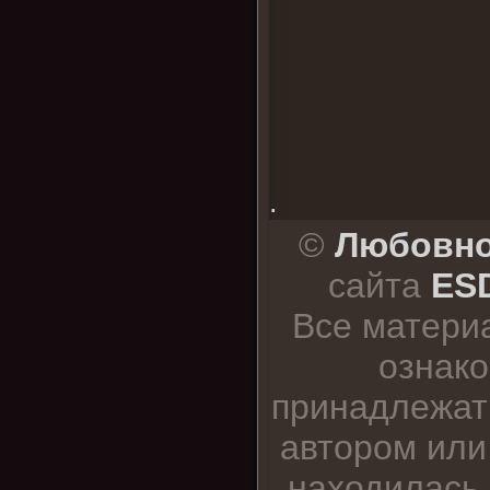
.
©
Любовно
сайта
ESD
Все матери
ознако
принадлежат
автором или
находилась 