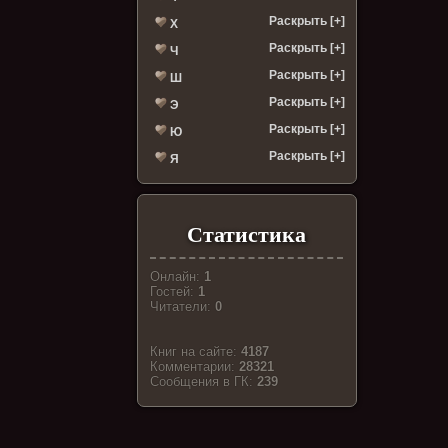
Раскрыть [+]
Х
Раскрыть [+]
Ч
Раскрыть [+]
Ш
Раскрыть [+]
Э
Раскрыть [+]
Ю
Раскрыть [+]
Я
Статистика
Онлайн:
1
Гостей:
1
Читатели:
0
Книг на сайте:
4187
Комментарии:
28321
Cообщения в ГК:
239