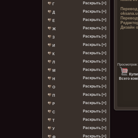
Раскрыть [+]
Г
Перевод
Раскрыть [+]
Д
oksana.u
Перевод
Раскрыть [+]
Е
Редактор
Дизайн 
Раскрыть [+]
Ж
Раскрыть [+]
З
Раскрыть [+]
И
Раскрыть [+]
К
Раскрыть [+]
Л
Просмотров
Раскрыть [+]
М
Купи
Раскрыть [+]
Всего ком
Н
Раскрыть [+]
О
Раскрыть [+]
П
Раскрыть [+]
Р
Раскрыть [+]
С
Раскрыть [+]
Т
Раскрыть [+]
У
Раскрыть [+]
Ф