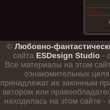
Оборотни
| Просмотров
Комментарии (0)
1-10
417
.
©
Любовно-фантастическ
сайта
ESDesign Studio
- 
Все материалы на этом сай
ознакомительных целя
принадлежат их законным пр
автором или правообладател
находилась на этом сайте -