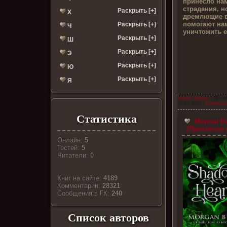
принесло на
страдания, н
Раскрыть [+]
Х
дремлющие в
помогают нам
Раскрыть [+]
Ч
уничтожить е
Раскрыть [+]
Ш
Раскрыть [+]
Э
Раскрыть [+]
Ю
Раскрыть [+]
Я
Илона Эндрюс
| Просм
26.07.2026
|
Комментар
Статистика
Морган Би
(Проклятое 
Онлайн:
5
Гостей:
5
Читатели:
0
Книг на сайте:
4189
Комментарии:
28321
Cообщения в ГК:
240
Список авторов